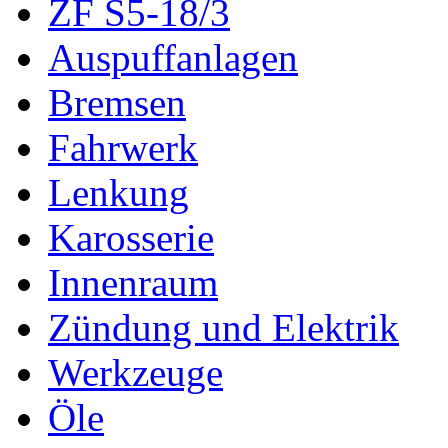
ZF S5-18/3
Auspuffanlagen
Bremsen
Fahrwerk
Lenkung
Karosserie
Innenraum
Zündung und Elektrik
Werkzeuge
Öle