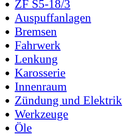
ZF S5-18/3
Auspuffanlagen
Bremsen
Fahrwerk
Lenkung
Karosserie
Innenraum
Zündung und Elektrik
Werkzeuge
Öle