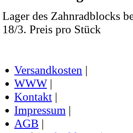
Lager des Zahnradblocks b
18/3. Preis pro Stück
Versandkosten
|
WWW
|
Kontakt
|
Impressum
|
AGB
|