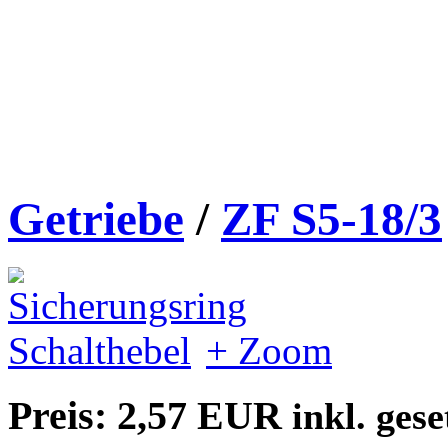
Getriebe
/
ZF S5-18/3
+ Zoom
Preis: 2,57 EUR
inkl. ges