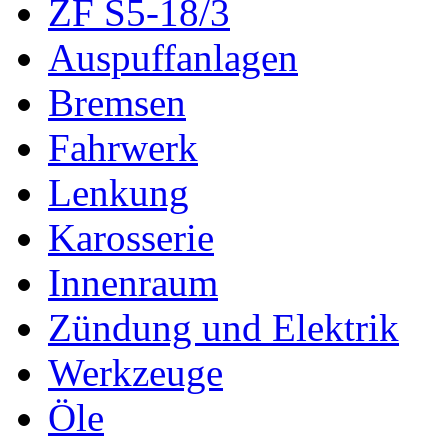
ZF S5-18/3
Auspuffanlagen
Bremsen
Fahrwerk
Lenkung
Karosserie
Innenraum
Zündung und Elektrik
Werkzeuge
Öle