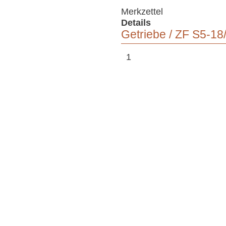
Merkzettel
Details
Getriebe
/
ZF S5-18
1