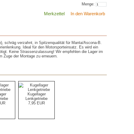
Menge:
Merkzettel
In den Warenkorb
, schräg verzahnt, in Spitzenqualität für Manta/Ascona-B.
ienlenkung. Ideal für den Motorsporteinsatz. Es wird ein
tigt. Keine Strassenzulassung! Wir empfehlen die Lager im
im Zuge der Montage zu erneuern.
ager
Kugellager
riebe
Lenkgetriebe
EUR
7,95 EUR