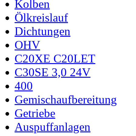
Kolben
Ölkreislauf
Dichtungen
OHV
C20XE C20LET
C30SE 3,0 24V
400
Gemischaufbereitung
Getriebe
Auspuffanlagen