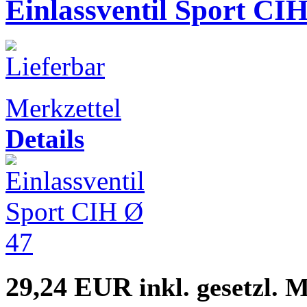
Einlassventil Sport C
Merkzettel
Details
29,24 EUR
inkl. gesetzl. 