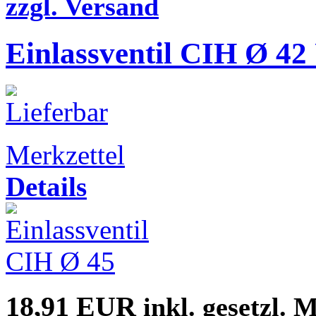
zzgl. Versand
Einlassventil CIH Ø 4
Merkzettel
Details
18,91 EUR
inkl. gesetzl. 