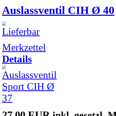
Auslassventil CIH Ø 40
Merkzettel
Details
27,00 EUR
inkl. gesetzl. 