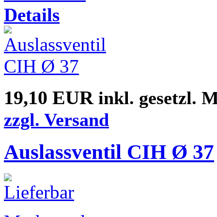
Details
19,10 EUR
inkl. gesetzl. 
zzgl. Versand
Auslassventil CIH Ø 37