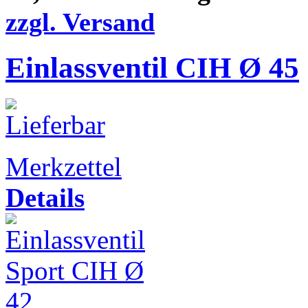
zzgl. Versand
Einlassventil CIH Ø 45
Merkzettel
Details