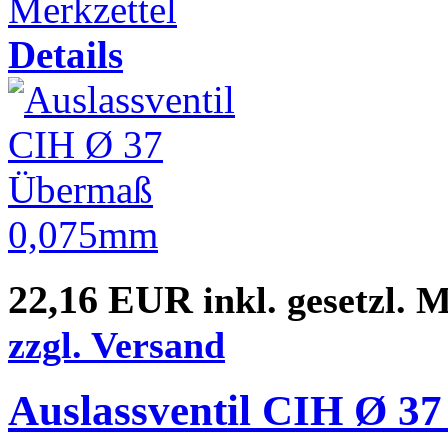
Merkzettel
Details
22,16 EUR
inkl. gesetzl. 
zzgl. Versand
Auslassventil CIH Ø 