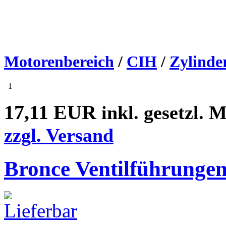
Motorenbereich
/
CIH
/
Zylinde
1
17,11 EUR
inkl. gesetzl. 
zzgl. Versand
Bronce Ventilführunge