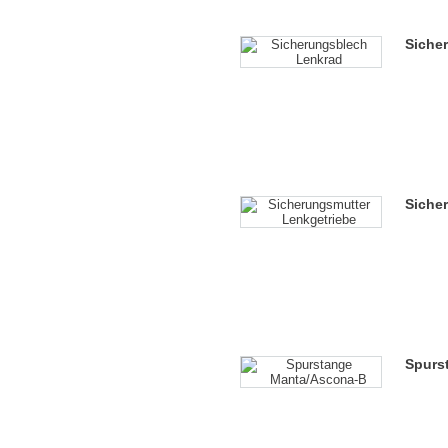
Siche
Siche
Spurs