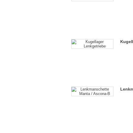
Kugel
Lenkm