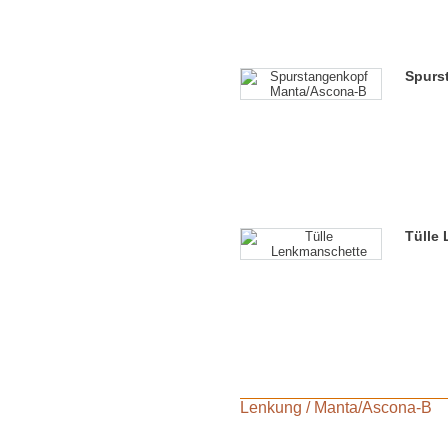
Spurs
Tülle
Lenkung
/
Manta/Ascona-B