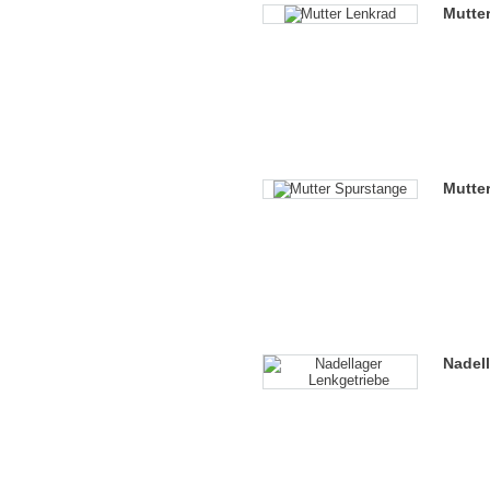
Mutte
Mutte
Nadel